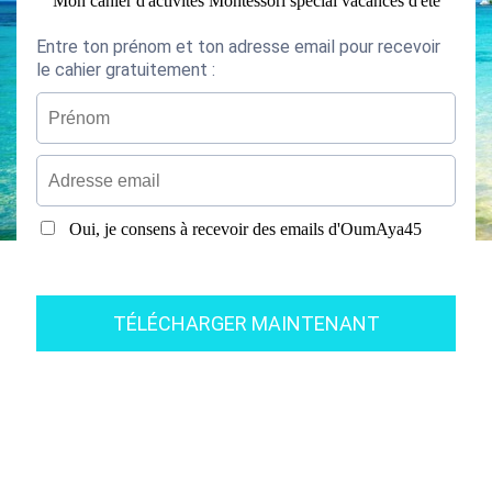
Mon cahier d'activités Montessori spécial vacances d'été
Entre ton prénom et ton adresse email pour recevoir
le cahier gratuitement :
Oui, je consens à recevoir des emails d'OumAya45
TÉLÉCHARGER MAINTENANT