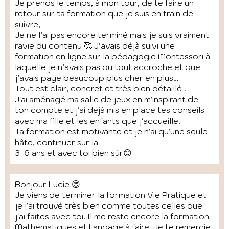
Je prends le temps, à mon tour, de te faire un
retour sur ta formation que je suis en train de
suivre,
Je ne l’ai pas encore terminé mais je suis vraiment
ravie du contenu 🥰 J’avais déjà suivi une
formation en ligne sur la pédagogie Montessori à
laquelle je n’avais pas du tout accroché et que
j’avais payé beaucoup plus cher en plus…
Tout est clair, concret et très bien détaillé !
J'ai aménagé ma salle de jeux en m'inspirant de
ton compte et j'ai déjà mis en place tes conseils
avec ma fille et les enfants que j'accueille.
Ta formation est motivante et je n'ai qu'une seule
hâte, continuer sur la
3-6 ans et avec toi bien sûr😊
Bonjour Lucie 😊
Je viens de terminer la formation Vie Pratique et
je l'ai trouvé très bien comme toutes celles que
j'ai faites avec toi. Il me reste encore la formation
Mathématiques et Langage à faire. Je te remercie