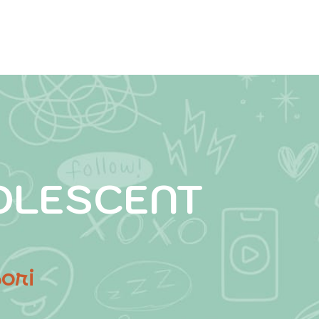
OLESCENT
ori