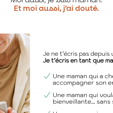
Et moi aussi, j’ai douté.
Je ne t’écris pas depuis u
Je t’écris en tant que m
Une maman qui a c
accompagner son enf
Une maman qui voula
bienveillante… sans 