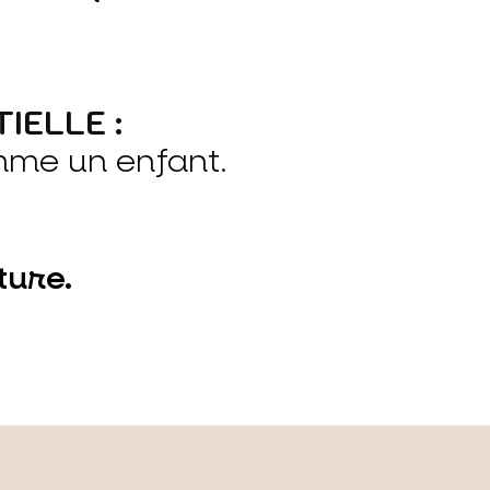
IELLE :
me un enfant.
ture.