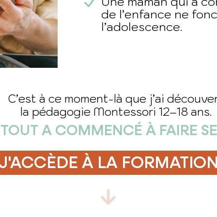
Une maman qui a com
de l’enfance ne fonc
l’adolescence.
C’est à ce moment-là que j’ai découve
la pédagogie Montessori 12–18 ans.
 TOUT A COMMENCÉ À FAIRE S
J'ACCÈDE À LA FORMATIO