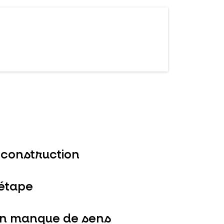
n construction
étape
un manque de sens