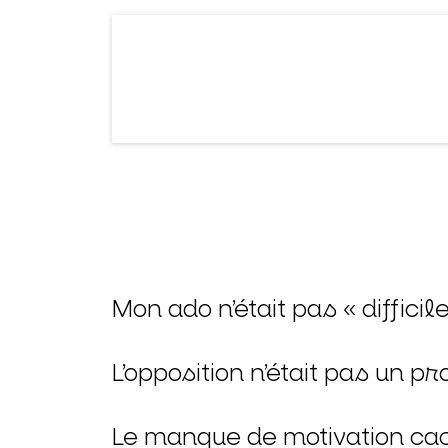
Mon ado n’était pas « difficile
L’opposition n’était pas un 
Le manque de motivation ca