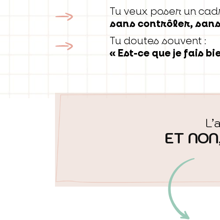
Tu veux poser un cadr
sans contrôler, sans
Tu doutes souvent :
« Est-ce que je fais bie
L’
ET NON