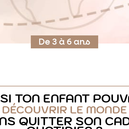
De 3 à 6 ans
 SI TON ENFANT POUV
DÉCOUVRIR LE MONDE
NS QUITTER SON CA