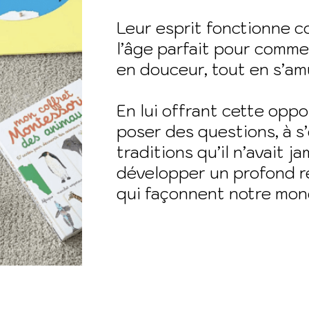
Leur esprit fonctionne 
l’âge parfait pour comm
en douceur, tout en s’am
En lui offrant cette oppo
poser des questions, à s
traditions qu’il n’avait j
développer un profond r
qui façonnent notre mon