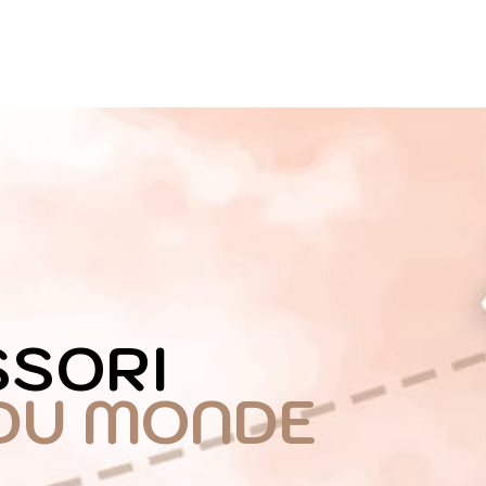
SSORI
DU MONDE