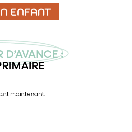
N ENFANT
 D’AVANCE :
PRIMAIRE
ant maintenant.