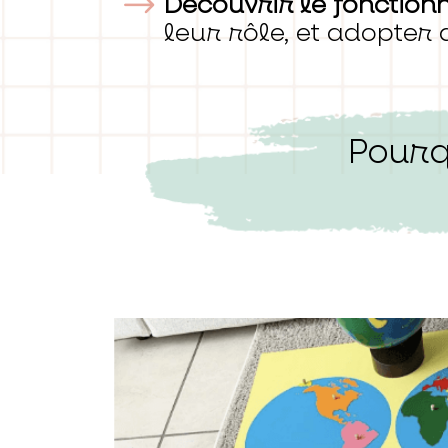
Découvrir le fonctio
leur rôle, et adopter 
Pourq