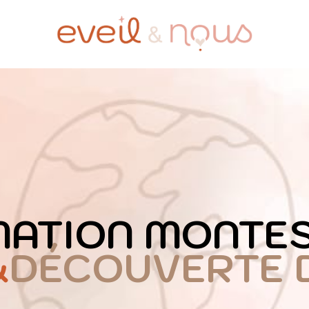
ATION MONTE
&
DÉCOUVERTE 