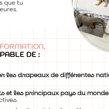
ns que tu
eures.
 FORMATION,
PABLE DE :
 les drapeaux de différentes nati
nts et les principaux pays du monde
tives.