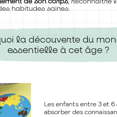
nnement de son corps
, reconnaître 
des habitudes saines.
uoi la découverte du mon
essentielle à cet âge ?
Les enfants entre 3 et 6
absorber des connaissan