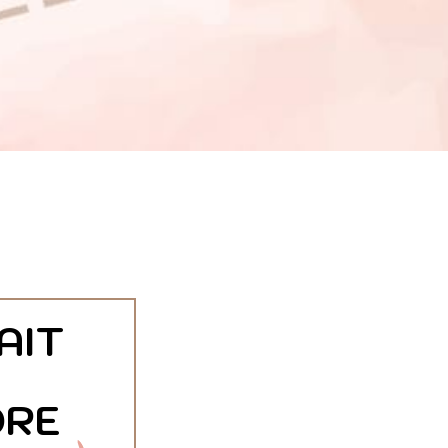
AIT
DRE