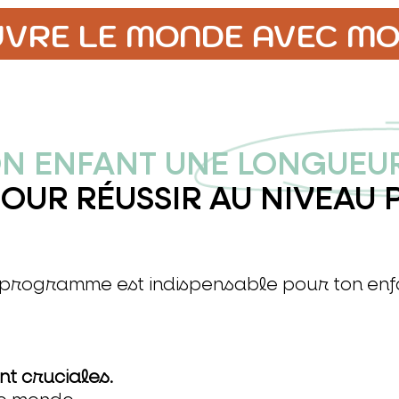
UVRE LE MONDE AVEC MO
N ENFANT UNE LONGUEUR
POUR RÉUSSIR AU NIVEAU 
 programme est indispensable pour ton enf
nt cruciales.