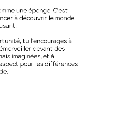
comme une éponge. C’est
encer à découvrir le monde
usant.
rtunité, tu l’encourages à
’émerveiller devant des
amais imaginées, et à
espect pour les différences
de.