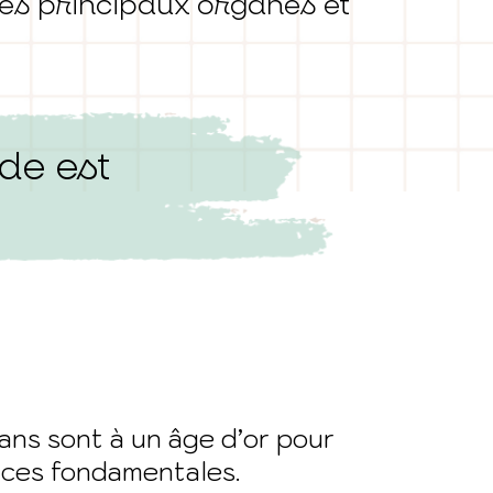
les principaux organes et
de est
 ans sont à un âge d’or pour
ces fondamentales.