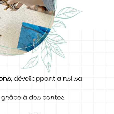
ons,
développant ainsi sa
grâce à des cartes