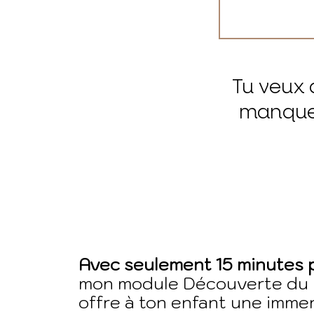
Tu veux 
manques
Avec seulement 15 minutes p
mon module Découverte du
offre à ton enfant une imme