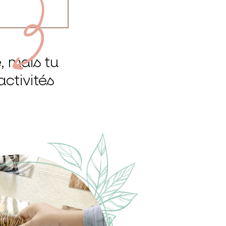
, mais tu
ctivités