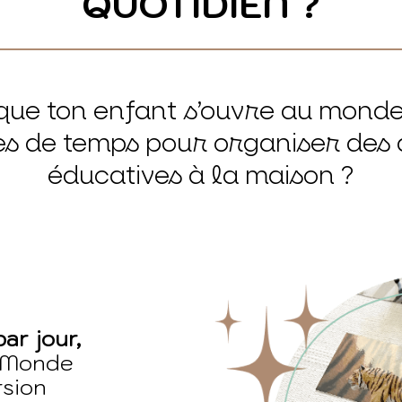
QUOTIDIEN ?
que ton enfant s’ouvre au monde
 de temps pour organiser des a
éducatives à la maison ?
ar jour,
 Monde
rsion