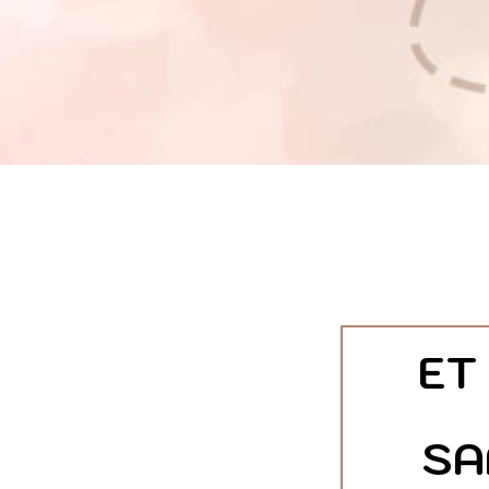
ET
SA