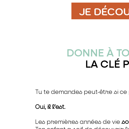
JE DÉCO
DONNE À TO
LA CLÉ 
Tu te demandes peut-être si ce
Oui, il l’est.
Les premières années de vie
so