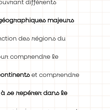
uvrant différents
s géographiques majeurs
ction des régions du
ur comprendre le
ontinents
et comprendre
à se repérer dans le