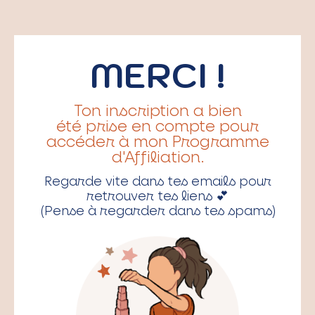
MERCI !
Ton inscription a bien
été prise en compte pour
accéder à mon Programme
d'Affiliation.
Regarde vite dans tes emails pour
retrouver tes liens 💕
(Pense à regarder dans tes spams)